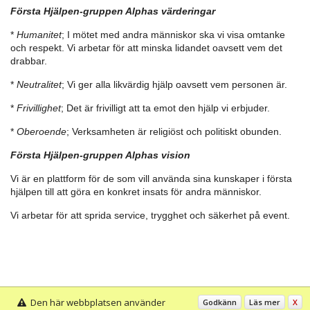
Första Hjälpen-gruppen Alphas värderingar
*
Humanitet
; I mötet med andra människor ska vi visa omtanke
och respekt. Vi arbetar för att minska lidandet oavsett vem det
drabbar.
*
Neutralitet
; Vi ger alla likvärdig hjälp oavsett vem personen är.
*
Frivillighet
; Det är frivilligt att ta emot den hjälp vi erbjuder.
*
Oberoende
; Verksamheten är religiöst och politiskt obunden.
Första Hjälpen-gruppen Alphas vision
Vi är en plattform för de som vill använda sina kunskaper i första
hjälpen till att göra en konkret insats för andra människor.
Vi arbetar för att sprida service, trygghet och säkerhet på event.
Den här webbplatsen använder
Godkänn
Läs mer
X