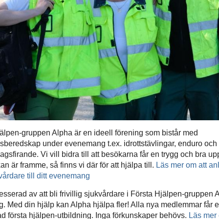
älpen-gruppen Alpha är en ideell förening som bistår med
lsberedskap under evenemang t.ex. idrottstävlingar, enduro och
agsfirande. Vi vill bidra till att besökarna får en trygg och bra up
n är framme, så finns vi där för att hjälpa till.
Läs mer om att anl
årdare till ditt evenemang
resserad av att bli frivillig sjukvårdare i Första Hjälpen-gruppen
g. Med din hjälp kan Alpha hjälpa fler! Alla nya medlemmar får 
d första hjälpen-utbildning. Inga förkunskaper behövs.
Läs mer 